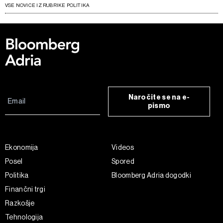
VSE NOVICE IZ RUBRIKE POLITIKA
Naročite se na e-
pismo
Ekonomija
Videos
Posel
Spored
Politika
Bloomberg Adria dogodki
Finančni trgi
Razkošje
Tehnologija