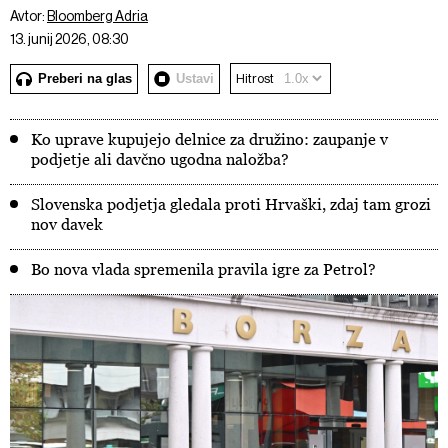
Avtor:
Bloomberg Adria
13. junij 2026, 08:30
Preberi na glas
Ustavi
Hitrost
Ko uprave kupujejo delnice za družino: zaupanje v
podjetje ali davčno ugodna naložba?
Slovenska podjetja gledala proti Hrvaški, zdaj tam grozi
nov davek
Bo nova vlada spremenila pravila igre za Petrol?