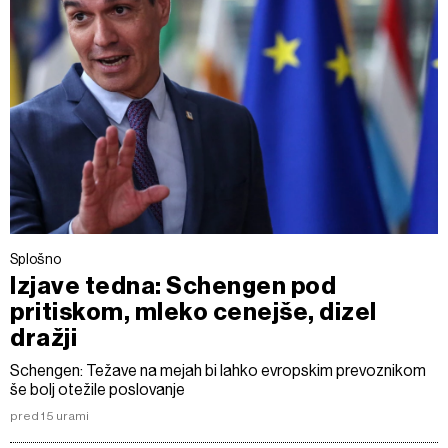
Splošno
Izjave tedna: Schengen pod
pritiskom, mleko cenejše, dizel
dražji
Schengen: Težave na mejah bi lahko evropskim prevoznikom
še bolj otežile poslovanje
pred 15 urami