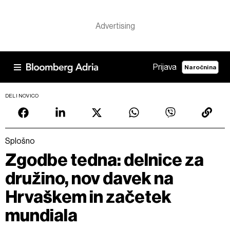
Prijava
Naročnina
DELI NOVICO
Splošno
Zgodbe tedna: delnice za
družino, nov davek na
Hrvaškem in začetek
mundiala