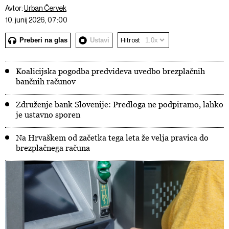
Avtor:
Urban Červek
10. junij 2026, 07:00
Preberi na glas
Ustavi
Hitrost
Koalicijska pogodba predvideva uvedbo brezplačnih
bančnih računov
Združenje bank Slovenije: Predloga ne podpiramo, lahko
je ustavno sporen
Na Hrvaškem od začetka tega leta že velja pravica do
brezplačnega računa