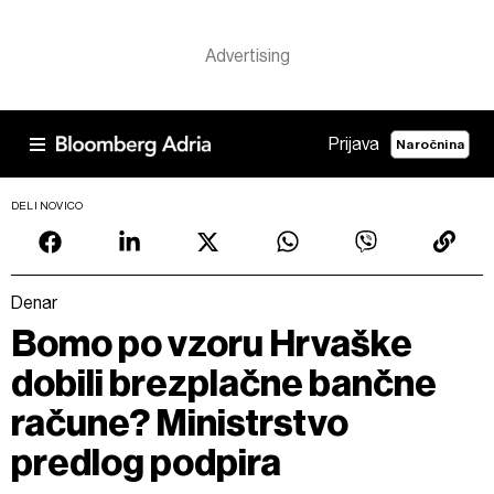
Prijava
Naročnina
DELI NOVICO
Denar
Bomo po vzoru Hrvaške
dobili brezplačne bančne
račune? Ministrstvo
predlog podpira