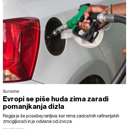
Surovine
Evropi se piše huda zima zaradi
pomanjkanja dizla
Regija je še posebej ranljiva, ker nima zadostnih rafinerijskih
zmogljivosti in je odvisna od izvoza.