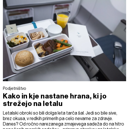
Podjetništvo
Kako in kje nastane hrana, ki jo
strežejo na letalu
Letalski obroki so bili dolga leta tarča šal. Jedi so bile sive,
brez okusa, v redkih primerih pa celo nevarne za zdravje.
Danes? Od ročno narezanega zmajevega sadeža do na hitro