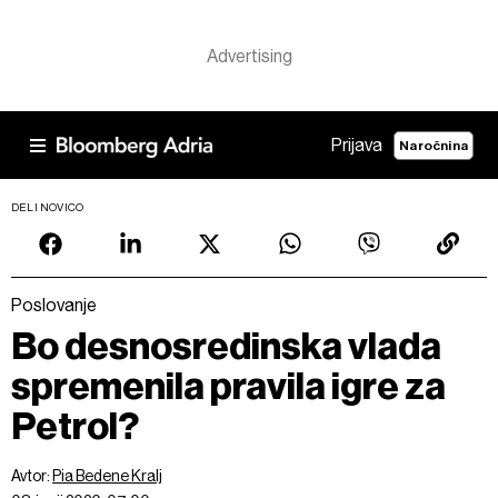
Prijava
Naročnina
DELI NOVICO
Poslovanje
Bo desnosredinska vlada
spremenila pravila igre za
Petrol?
Avtor:
Pia Bedene Kralj