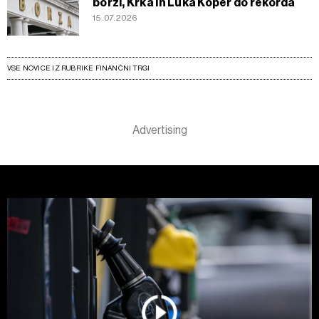
borzi, Krka in Luka Koper do rekorda
15.07.2026
VSE NOVICE IZ RUBRIKE FINANČNI TRGI