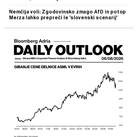
Nemčija voli: Zgodovinsko zmago AfD in potop
Merza lahko prepreči le 'slovenski scenarij'