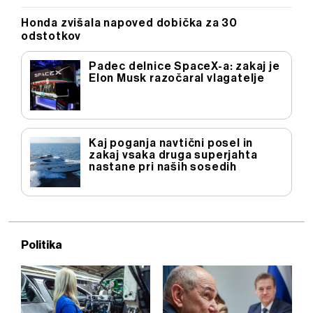
Honda zvišala napoved dobička za 30
odstotkov
Padec delnice SpaceX-a: zakaj je
Elon Musk razočaral vlagatelje
Kaj poganja navtični posel in
zakaj vsaka druga superjahta
nastane pri naših sosedih
Politika