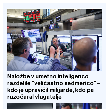
Naložbe v umetno inteligenco
razdelile "veličastno sedmerico" –
kdo je upravičil milijarde, kdo pa
razočaral vlagatelje