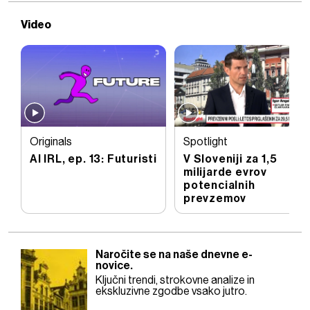
Video
Originals
Spotlight
AI IRL, ep. 13: Futuristi
V Sloveniji za 1,5
milijarde evrov
potencialnih
prevzemov
Naročite se na naše dnevne e-
novice.
Ključni trendi, strokovne analize in
ekskluzivne zgodbe vsako jutro.