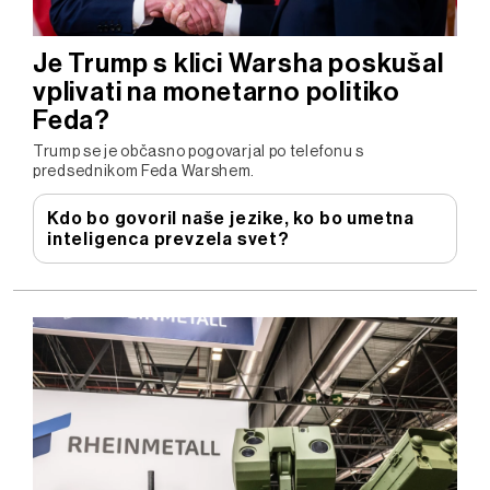
Je Trump s klici Warsha poskušal
vplivati na monetarno politiko
Feda?
Trump se je občasno pogovarjal po telefonu s
predsednikom Feda Warshem.
Kdo bo govoril naše jezike, ko bo umetna
inteligenca prevzela svet?