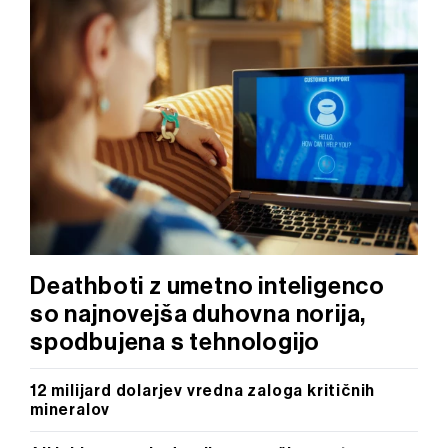
Deathboti z umetno inteligenco
so najnovejša duhovna norija,
spodbujena s tehnologijo
12 milijard dolarjev vredna zaloga kritičnih
mineralov