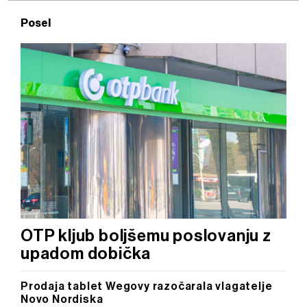
Posel
OTP kljub boljšemu poslovanju z
upadom dobička
Prodaja tablet Wegovy razočarala vlagatelje
Novo Nordiska