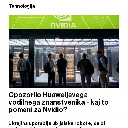
Tehnologija
Opozorilo Huaweijevega
vodilnega znanstvenika - kaj to
pomeni za Nvidio?
Ukrajina uporablja ubijalske robote, da bi