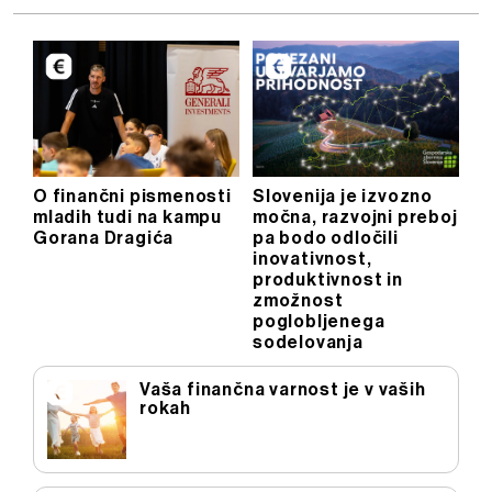
O finančni pismenosti
Slovenija je izvozno
mladih tudi na kampu
močna, razvojni preboj
Gorana Dragića
pa bodo odločili
inovativnost,
produktivnost in
zmožnost
poglobljenega
sodelovanja
Vaša finančna varnost je v vaših
rokah