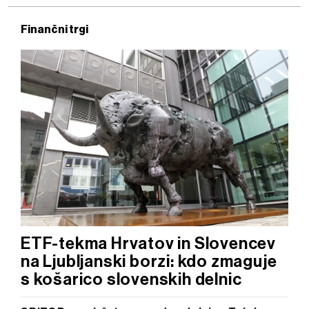
Finančni trgi
ETF-tekma Hrvatov in Slovencev
na Ljubljanski borzi: kdo zmaguje
s košarico slovenskih delnic