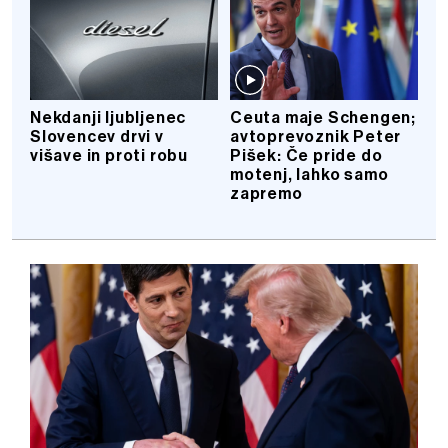
Nekdanji ljubljenec
Ceuta maje Schengen;
Slovencev drvi v
avtoprevoznik Peter
višave in proti robu
Pišek: Če pride do
motenj, lahko samo
zapremo