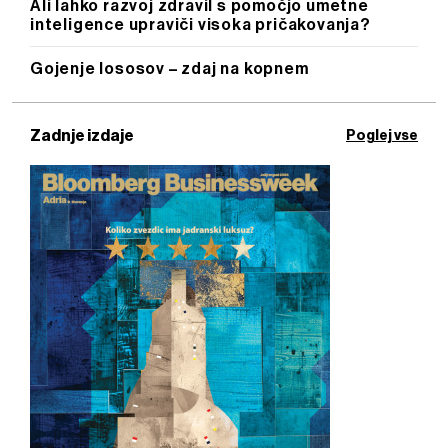
Ali lahko razvoj zdravil s pomočjo umetne
inteligence upraviči visoka pričakovanja?
Gojenje lososov – zdaj na kopnem
Zadnje izdaje
Poglej vse