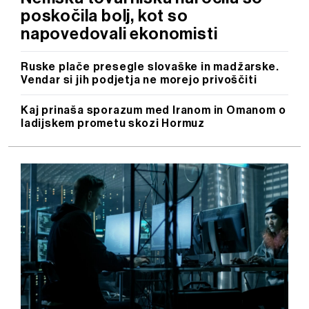
poskočila bolj, kot so
napovedovali ekonomisti
Ruske plače presegle slovaške in madžarske.
Vendar si jih podjetja ne morejo privoščiti
Kaj prinaša sporazum med Iranom in Omanom o
ladijskem prometu skozi Hormuz