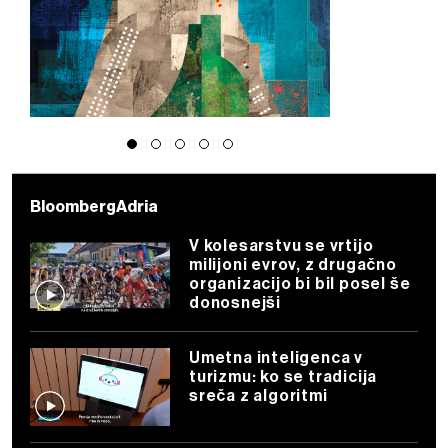
BloombergAdria
V kolesarstvu se vrtijo
milijoni evrov, z drugačno
organizacijo bi bil posel še
donosnejši
Umetna inteligenca v
turizmu: ko se tradicija
sreča z algoritmi