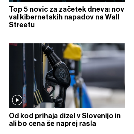
Top 5 novic za začetek dneva: nov
val kibernetskih napadov na Wall
Streetu
Od kod prihaja dizel v Slovenijo in
ali bo cena še naprej rasla