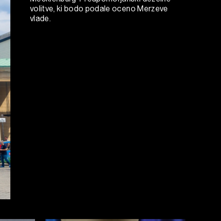
volitve, ki bodo podale oceno Merzeve
vlade.