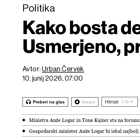
Politika
Kako bosta de
Usmerjeno, pr
Avtor:
Urban Červek
10. junij 2026, 07:00
Preberi na glas
Ustavi
Hitrost
Ministra Anže Logar in Tone Kajzer sta na forumu
Gospodarski minister Anže Logar bi iskal najbolj 