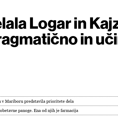
lala Logar in Kaj
agmatično in uč
 v Mariboru predstavila prioritete dela
obetavne panoge. Ena od njih je farmacija