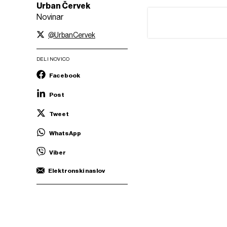
Urban Červek
Novinar
@UrbanCervek
DELI NOVICO
Facebook
Post
Tweet
WhatsApp
Viber
Elektronski naslov