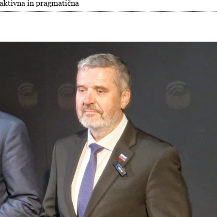
oaktivna in pragmatična