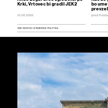
Krki, Vrtovec bi gradil JEK2
bo umet
prevzel
01.06.2026
pred 11 min
VSE NOVICE IZ RUBRIKE POLITIKA