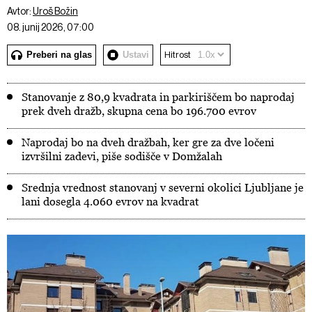
Avtor:
Uroš Božin
08. junij 2026, 07:00
Preberi na glas
Ustavi
Hitrost
Stanovanje z 80,9 kvadrata in parkiriščem bo naprodaj
prek dveh dražb, skupna cena bo 196.700 evrov
Naprodaj bo na dveh dražbah, ker gre za dve ločeni
izvršilni zadevi, piše sodišče v Domžalah
Srednja vrednost stanovanj v severni okolici Ljubljane je
lani dosegla 4.060 evrov na kvadrat