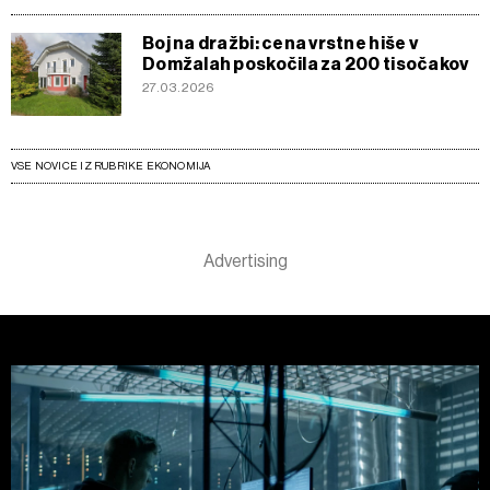
Boj na dražbi: cena vrstne hiše v
Domžalah poskočila za 200 tisočakov
27.03.2026
VSE NOVICE IZ RUBRIKE EKONOMIJA