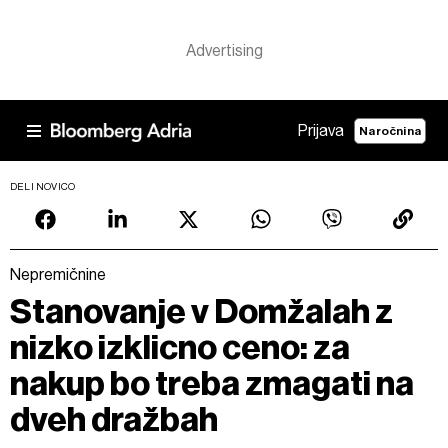
Prijava
Naročnina
DELI NOVICO
Nepremičnine
Stanovanje v Domžalah z
nizko izklicno ceno: za
nakup bo treba zmagati na
dveh dražbah