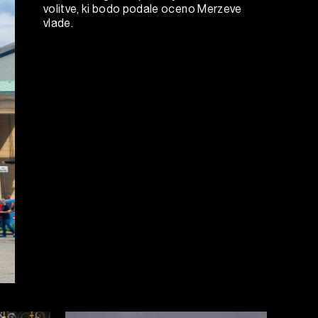
volitve, ki bodo podale oceno Merzeve
vlade.