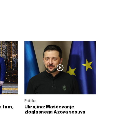
Politika
a tam,
Ukrajina: Maščevanje
zloglasnega Azova sesuva