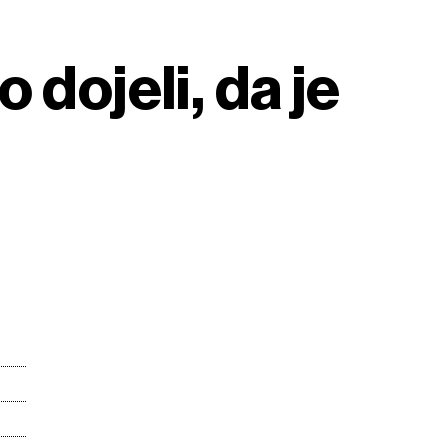
 dojeli, da je