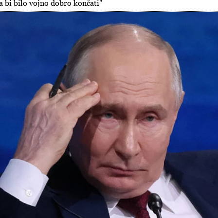
a bi bilo vojno dobro končati"