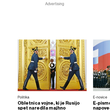
Politika
E-novice
Obletnica vojne, ki je Rusijo
E-pismo
spet naredila majhno
napove