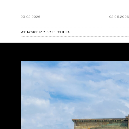
23.02.2026
02.05.202
VSE NOVICE IZ RUBRIKE POLITIKA