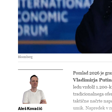
Bloomberg
Pomlad 2026 je gra
Vladimirja Putin
ledu vzdolž 1.200-k
tradicionalnega ofe
taktične načrte nap
umik. Napredek v ra
Aleš Kovačič