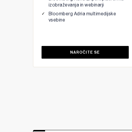
izobraževanja in webinarji
Bloomberg Adria multimedijske
vsebine
NAROČITE SE