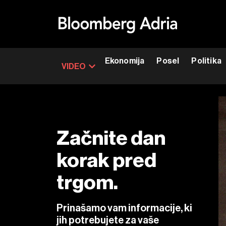
Ekonomija
Posel
Politika
VIDEO
Začnite dan
korak pred
trgom.
Prinašamo vam informacije, ki
jih potrebujete za vaše