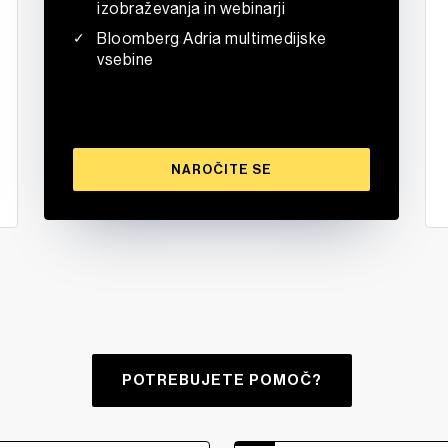
izobraževanja in webinarji
Bloomberg Adria multimedijske
vsebine
NAROČITE SE
POTREBUJETE POMOČ?