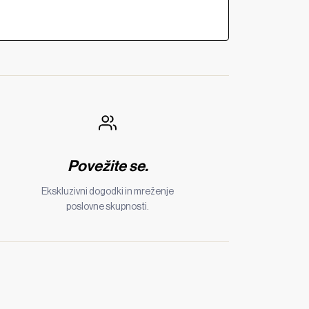
Povežite se.
Ekskluzivni dogodki in mreženje
poslovne skupnosti.