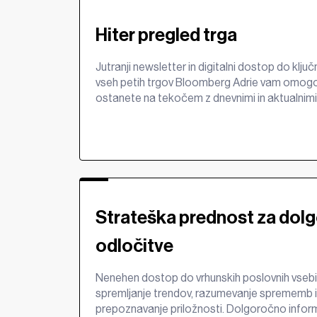
Hiter pregled trga
Jutranji newsletter in digitalni dostop do ključn
vseh petih trgov Bloomberg Adrie vam omogo
ostanete na tekočem z dnevnimi in aktualni
Strateška prednost za dol
odločitve
Nenehen dostop do vrhunskih poslovnih vse
spremljanje trendov, razumevanje sprememb 
prepoznavanje priložnosti. Dolgoročno inform