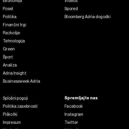
Ekonomija
Videos
Posel
Spored
Politika
Bloomberg Adria dogodki
Finančni trgi
Razkošje
Tehnologija
Green
Šport
Analiza
Adria Insight
Businessweek Adria
Spremljajte nas
Splošni pogoji
Politika zasebnosti
Facebook
Piškotki
Instagram
Impresum
Twitter