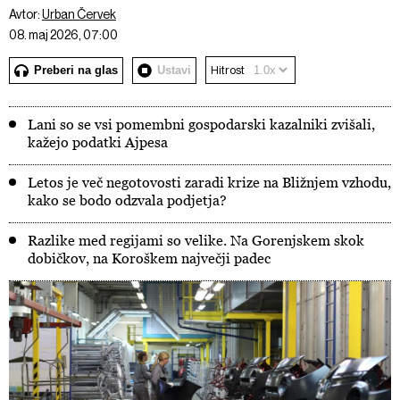
Avtor:
Urban Červek
08. maj 2026, 07:00
Preberi na glas
Ustavi
Hitrost
Lani so se vsi pomembni gospodarski kazalniki zvišali,
kažejo podatki Ajpesa
Letos je več negotovosti zaradi krize na Bližnjem vzhodu,
kako se bodo odzvala podjetja?
Razlike med regijami so velike. Na Gorenjskem skok
dobičkov, na Koroškem največji padec