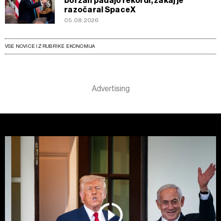
borzah padajo rekordi, zakaj je
razočaral SpaceX
05.08.2026
VSE NOVICE IZ RUBRIKE EKONOMIJA