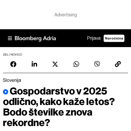
Prijava
Naročnina
DELI NOVICO
Slovenija
Gospodarstvo v 2025
odlično, kako kaže letos?
Bodo številke znova
rekordne?