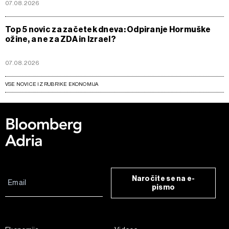
07.08.2026
Top 5 novic za začetek dneva: Odpiranje Hormuške
ožine, a ne za ZDA in Izrael?
07.08.2026
VSE NOVICE IZ RUBRIKE EKONOMIJA
Naročite se na e-
pismo