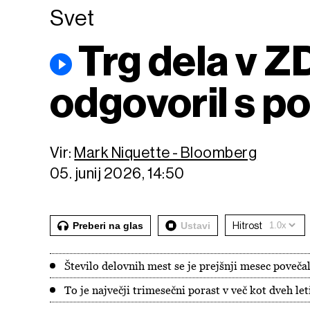
Svet
Trg dela v Z
odgovoril s p
Vir:
Mark Niquette - Bloomberg
05. junij 2026, 14:50
Preberi na glas
Ustavi
Hitrost
Število delovnih mest se je prejšnji mesec povečal
To je največji trimesečni porast v več kot dveh let