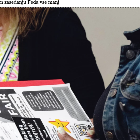
m zasedanju Feda vse manj