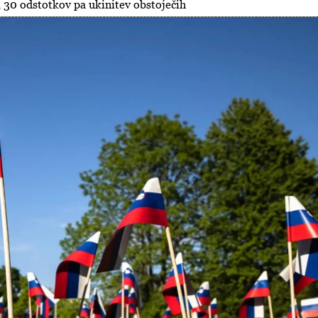
, 30 odstotkov pa ukinitev obstoječih