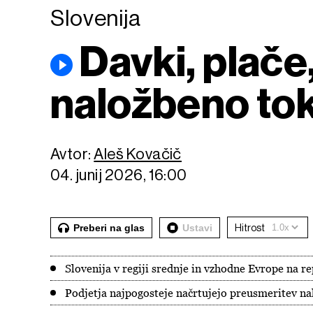
Slovenija
Davki, plače,
naložbeno tok
Avtor:
Aleš Kovačič
04. junij 2026, 16:00
Preberi na glas
Ustavi
Hitrost
Slovenija v regiji srednje in vzhodne Evrope na r
Podjetja najpogosteje načrtujejo preusmeritev na