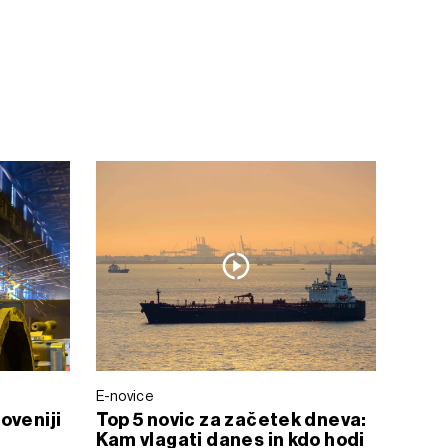
E-novice
oveniji
Top 5 novic za začetek dneva:
Kam vlagati danes in kdo hodi