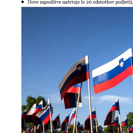
Nove zaposlitve načrtuje le 20 odstotkov podjetij