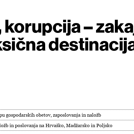
 korupcija – zaka
sična destinacij
epu gospodarskih obetov, zaposlovanja in naložb
ložb in poslovanja na Hrvaško, Madžarsko in Poljsko