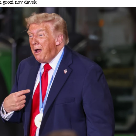
m grozi nov davek