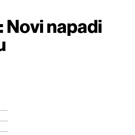
: Novi napadi
u