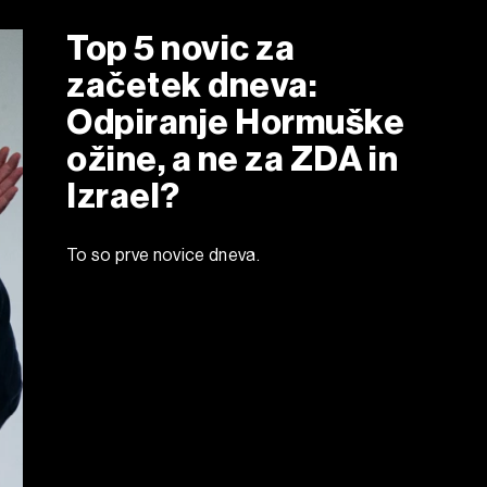
Top 5 novic za
začetek dneva:
Odpiranje Hormuške
ožine, a ne za ZDA in
Izrael?
To so prve novice dneva.