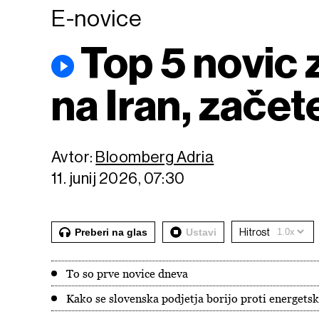
E-novice
Top 5 novic 
na Iran, zače
Avtor:
Bloomberg Adria
11. junij 2026, 07:30
Preberi na glas
Ustavi
Hitrost
To so prve novice dneva
Kako se slovenska podjetja borijo proti energe