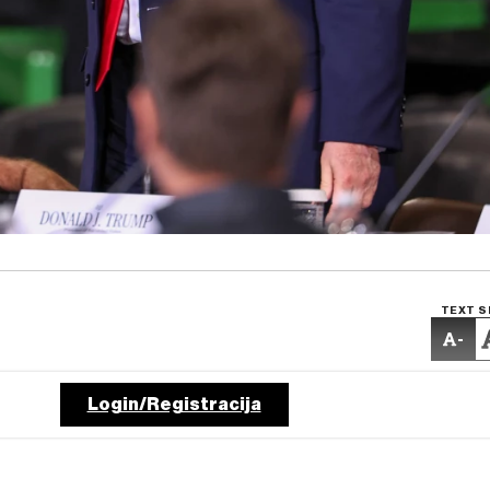
TEXT S
-
Login/Registracija