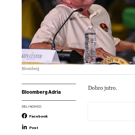
Bloomberg
Dobro jutro.
Bloomberg Adria
DELI NOVICO
Facebook
Post