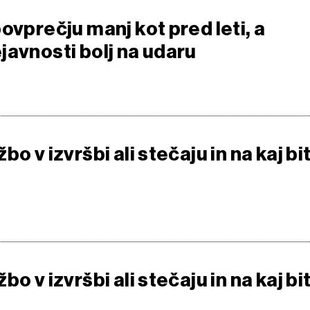
ovprečju manj kot pred leti, a
javnosti bolj na udaru
o v izvršbi ali stečaju in na kaj bit
o v izvršbi ali stečaju in na kaj bit