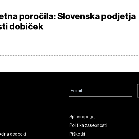
letna poročila: Slovenska podjetja
sti dobiček
Splošni pogoji
Politika zasebnosti
Adria dogodki
Piškotki