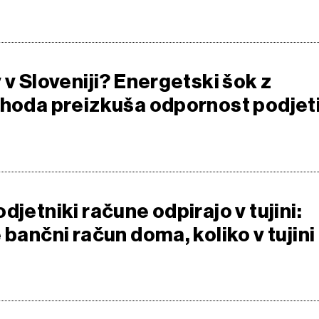
 v Sloveniji? Energetski šok z
zhoda preizkuša odpornost podjeti
djetniki račune odpirajo v tujini:
 bančni račun doma, koliko v tujini