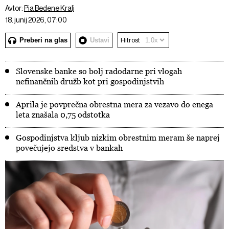
Avtor:
Pia Bedene Kralj
18. junij 2026, 07:00
Preberi na glas
Ustavi
Hitrost
Slovenske banke so bolj radodarne pri vlogah
nefinančnih družb kot pri gospodinjstvih
Aprila je povprečna obrestna mera za vezavo do enega
leta znašala 0,75 odstotka
Gospodinjstva kljub nizkim obrestnim meram še naprej
povečujejo sredstva v bankah