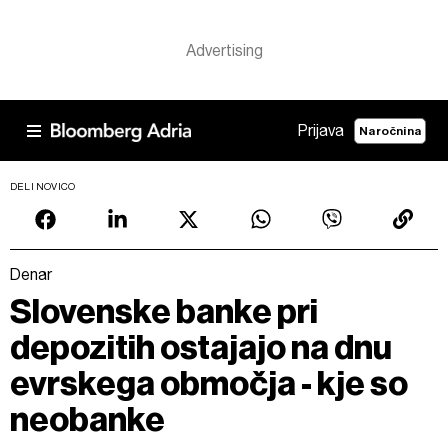
Prijava
Naročnina
DELI NOVICO
Denar
Slovenske banke pri
depozitih ostajajo na dnu
evrskega območja - kje so
neobanke