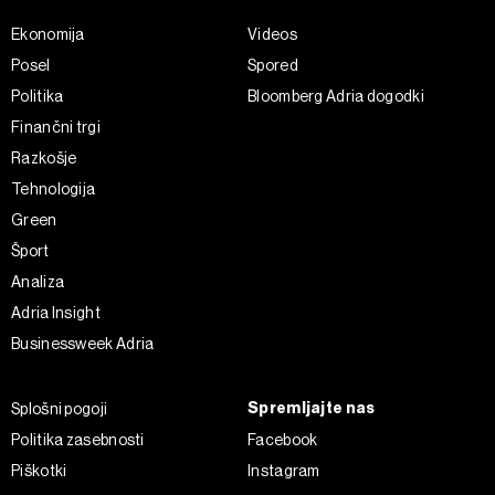
Ekonomija
Videos
Posel
Spored
Politika
Bloomberg Adria dogodki
Finančni trgi
Razkošje
Tehnologija
Green
Šport
Analiza
Adria Insight
Businessweek Adria
Spremljajte nas
Splošni pogoji
Politika zasebnosti
Facebook
Piškotki
Instagram