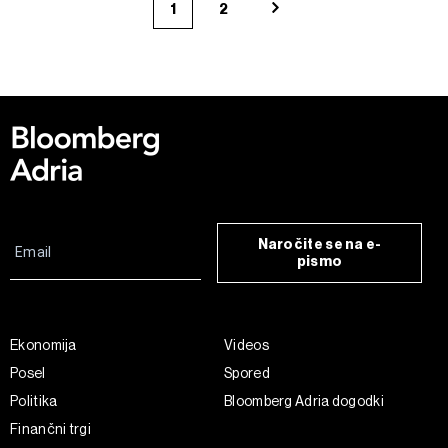
1
2
Naročite se na e-
pismo
Ekonomija
Videos
Posel
Spored
Politika
Bloomberg Adria dogodki
Finančni trgi