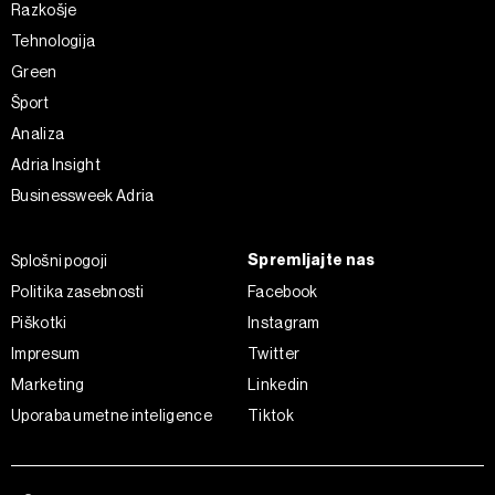
Razkošje
Tehnologija
Green
Šport
Analiza
Adria Insight
Businessweek Adria
Spremljajte nas
Splošni pogoji
Politika zasebnosti
Facebook
Piškotki
Instagram
Impresum
Twitter
Marketing
Linkedin
Uporaba umetne inteligence
Tiktok