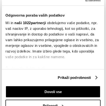
Zaradi spremenjenih morskih poti so se v zadnjih
Odgovorna poraba vaših podatkov
tednih skokovito zvišale cene tovorov. Daljši obvoz
Mi in
naši 1022partnerji
obdelujemo vaše podatke, npr.
okoli Južne Afrike je dvignil cene čezoceanskega
vaš naslov IP, z uporabo tehnologij, kot so piškotki, za
prevoza tudi za 10 tisoč dolarjev za 40-čeveljski
shranjevanje in dostop do podatkov o vaši napravi, da
zabojnik.
vam lahko prikazujemo prilagojene oglase in vsebino, za
merjenje oglasov in vsebine, vpoglede o obiskovalcih in
razvoj izdelkov. Imate izbiro glede tega, kdo uporablja
RDEČE MORJE
TOVORNA LADJA
DOBAVNE VERIGE
vaše podatke in za kakšne namene.
LOGISTIKA
Če dovolite, želimo tudi:
Zbirati informacije o vaši geografski lokaciji, ki so
Prikaži podrobnosti
lahko točni do nekaj metrov
Identificirati napravo z aktivnim preverjanjem
Nafta navzgor, obveznice pod
pritiskom: vse oči uprte v ameriški trg
Dovoli vse
lastnosti (odčitavanje prstnih odtisov)
dela
Poglejte si še, kako se obdelujejo vaši osebni podatki in
pred 1 uro
nastavite svoje preference v
razdelku o podrobnostih
.
Prilagodi