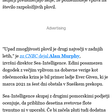
število razpoložljivih plovil.
"Upad zmogljivosti plovil je drugi največji v zadnjih
letih," je
za CNBC
dejal
Alan Murphy
,
izvršni direktor Sea-Intelligence. Edini posamezen
dogodek z večjim vplivom na dobavne verige kot
rdečemorska kriza je bil primer ladje Ever Given, ki je
marca 2021 za šest dni obstala v Sueškem prekopu.
Sea-Intelligence skupaj z drugimi pomorskimi podjetji
ocenjuje, da približno desetina svetovne flote
trenutno ni v uporabi. Če bi začela pluti tudi dodatna