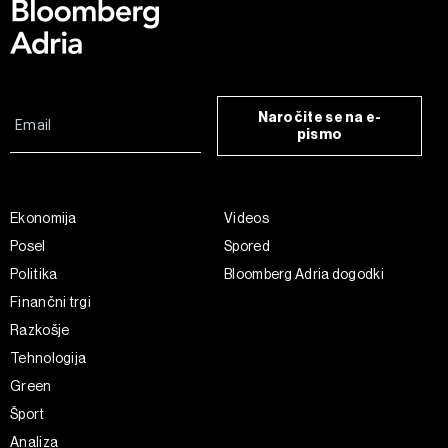
Naročite se na e-
pismo
Ekonomija
Videos
Posel
Spored
Politika
Bloomberg Adria dogodki
Finančni trgi
Razkošje
Tehnologija
Green
Šport
Analiza