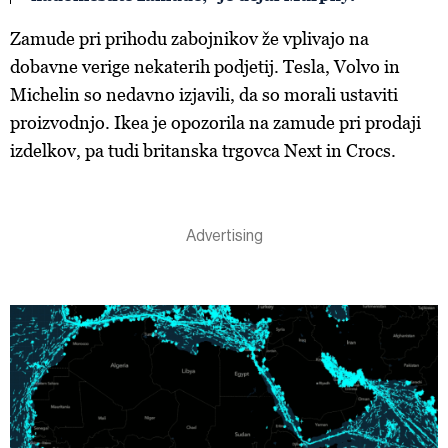
Zamude pri prihodu zabojnikov že vplivajo na
dobavne verige nekaterih podjetij. Tesla, Volvo in
Michelin so nedavno izjavili, da so morali ustaviti
proizvodnjo. Ikea je opozorila na zamude pri prodaji
izdelkov, pa tudi britanska trgovca Next in Crocs.