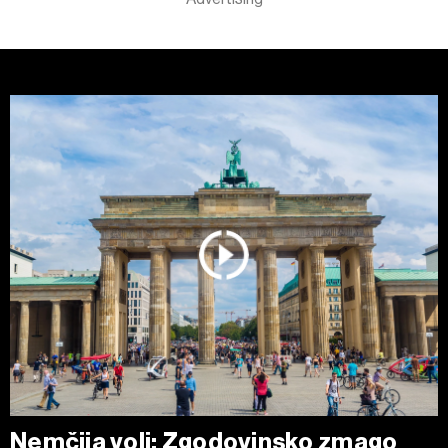
Nemčija voli: Zgodovinsko zmago