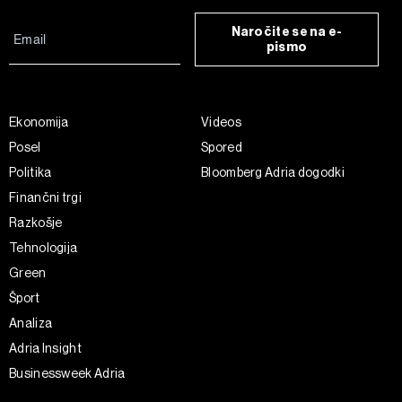
Naročite se na e-
pismo
Ekonomija
Videos
Posel
Spored
Politika
Bloomberg Adria dogodki
Finančni trgi
Razkošje
Tehnologija
Green
Šport
Analiza
Adria Insight
Businessweek Adria