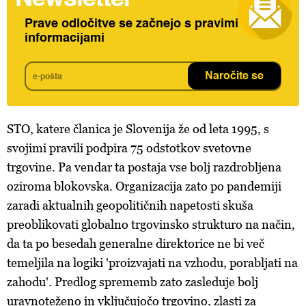
Prave odločitve se začnejo s pravimi
informacijami
Naročite se
STO, katere članica je Slovenija že od leta 1995, s
svojimi pravili podpira 75 odstotkov svetovne
trgovine. Pa vendar ta postaja vse bolj razdrobljena
oziroma blokovska. Organizacija zato po pandemiji
zaradi aktualnih geopolitičnih napetosti skuša
preoblikovati globalno trgovinsko strukturo na način,
da ta po besedah generalne direktorice ne bi več
temeljila na logiki 'proizvajati na vzhodu, porabljati na
zahodu'. Predlog sprememb zato zasleduje bolj
uravnoteženo in vključujočo trgovino, zlasti za