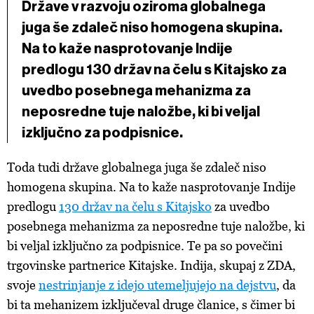
Države v razvoju oziroma globalnega
juga še zdaleč niso homogena skupina.
Na to kaže nasprotovanje Indije
predlogu 130 držav na čelu s Kitajsko za
uvedbo posebnega mehanizma za
neposredne tuje naložbe, ki bi veljal
izključno za podpisnice.
Toda tudi države globalnega juga še zdaleč niso
homogena skupina. Na to kaže nasprotovanje Indije
predlogu
130 držav na čelu s Kitajsko
za uvedbo
posebnega mehanizma za neposredne tuje naložbe, ki
bi veljal izključno za podpisnice. Te pa so povečini
trgovinske partnerice Kitajske. Indija, skupaj z ZDA,
svoje
nestrinjanje z idejo utemeljujejo na dejstvu
, da
bi ta mehanizem izključeval druge članice, s čimer bi