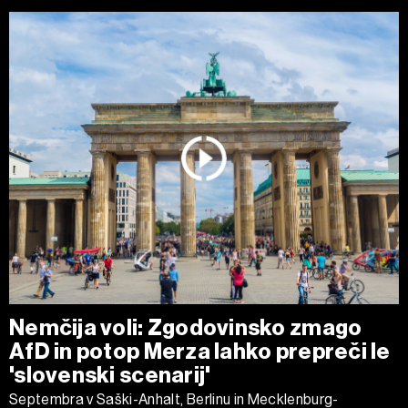
Nemčija voli: Zgodovinsko zmago
AfD in potop Merza lahko prepreči le
'slovenski scenarij'
Septembra v Saški-Anhalt, Berlinu in Mecklenburg-