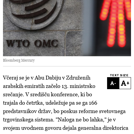
Bloomberg Mercury
TEXT SIZE
Včeraj se je v Abu Dabiju v Združenih
-
+
arabskih emiratih začelo 13. ministrsko
srečanje. V središču konference, ki bo
trajala do četrtka, udeležuje pa se ga 166
predstavnikov držav, bo poskus reforme svetovnega
trgovinskega sistema. "Naloga ne bo lahka," je v
svojem uvodnem govoru dejala generalna direktorica