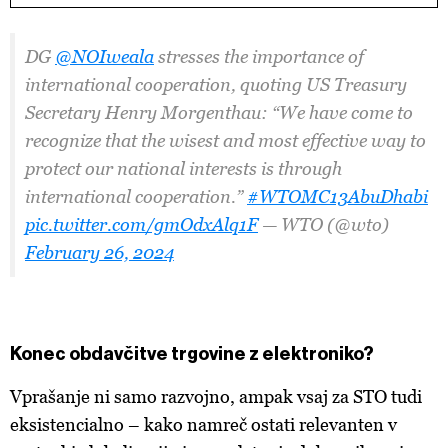
DG
@NOIweala
stresses the importance of
international cooperation, quoting US Treasury
Secretary Henry Morgenthau: “We have come to
recognize that the wisest and most effective way to
protect our national interests is through
international cooperation.”
#WTOMC13AbuDhabi
pic.twitter.com/gmOdxAlq1F
— WTO (@wto)
February 26, 2024
Konec obdavčitve trgovine z elektroniko?
Vprašanje ni samo razvojno, ampak vsaj za STO tudi
eksistencialno – kako namreč ostati relevanten v