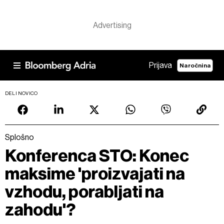
Prijava
Naročnina
DELI NOVICO
Splošno
Konferenca STO: Konec
maksime 'proizvajati na
vzhodu, porabljati na
zahodu'?