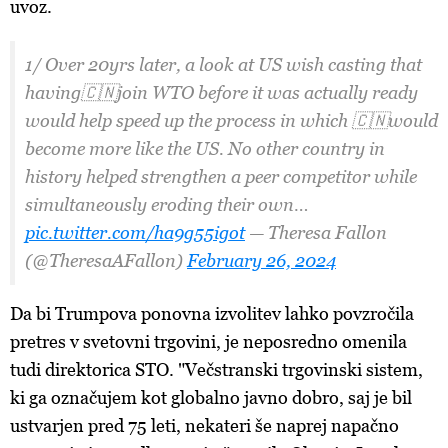
uvoz.
1/ Over 20yrs later, a look at US wish casting that
having🇨🇳join WTO before it was actually ready
would help speed up the process in which 🇨🇳would
become more like the US. No other country in
history helped strengthen a peer competitor while
simultaneously eroding their own…
pic.twitter.com/ha9g55igot
— Theresa Fallon
(@TheresaAFallon)
February 26, 2024
Da bi Trumpova ponovna izvolitev lahko povzročila
pretres v svetovni trgovini, je neposredno omenila
tudi direktorica STO. "Večstranski trgovinski sistem,
ki ga označujem kot globalno javno dobro, saj je bil
ustvarjen pred 75 leti, nekateri še naprej napačno