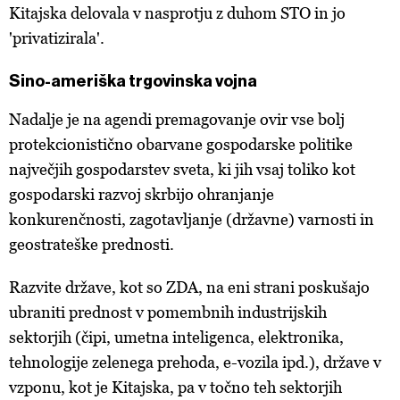
Kitajska delovala v nasprotju z duhom STO in jo
'privatizirala'.
Sino-ameriška trgovinska vojna
Nadalje je na agendi premagovanje ovir vse bolj
protekcionistično obarvane gospodarske politike
največjih gospodarstev sveta, ki jih vsaj toliko kot
gospodarski razvoj skrbijo ohranjanje
konkurenčnosti, zagotavljanje (državne) varnosti in
geostrateške prednosti.
Razvite države, kot so ZDA, na eni strani poskušajo
ubraniti prednost v pomembnih industrijskih
sektorjih (čipi, umetna inteligenca, elektronika,
tehnologije zelenega prehoda, e-vozila ipd.), države v
vzponu, kot je Kitajska, pa v točno teh sektorjih