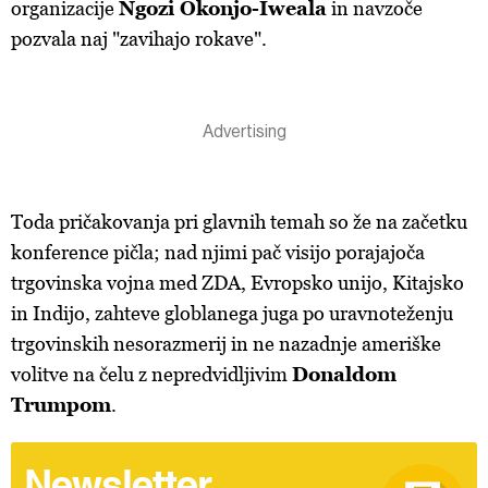
organizacije
Ngozi Okonjo-Iweala
in navzoče
pozvala naj "zavihajo rokave".
Toda pričakovanja pri glavnih temah so že na začetku
konference pičla; nad njimi pač visijo porajajoča
trgovinska vojna med ZDA, Evropsko unijo, Kitajsko
in Indijo, zahteve globlanega juga po uravnoteženju
trgovinskih nesorazmerij in ne nazadnje ameriške
volitve na čelu z nepredvidljivim
Donaldom
Trumpom
.
Newsletter