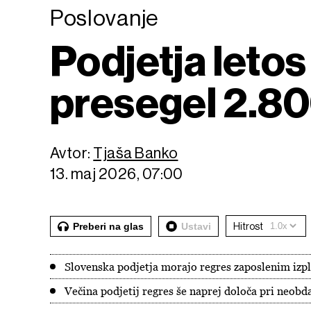
Poslovanje
Podjetja letos 
presegel 2.8
Avtor:
Tjaša Banko
13. maj 2026, 07:00
Preberi na glas
Ustavi
Hitrost
Slovenska podjetja morajo regres zaposlenim izpla
Večina podjetij regres še naprej določa pri neobd