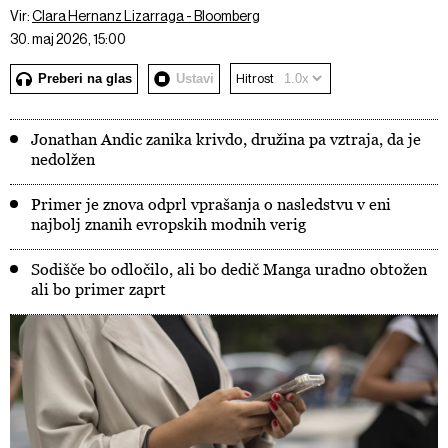
Vir:
Clara Hernanz Lizarraga - Bloomberg
30. maj 2026, 15:00
Preberi na glas
Ustavi
Hitrost
Jonathan Andic zanika krivdo, družina pa vztraja, da je
nedolžen
Primer je znova odprl vprašanja o nasledstvu v eni
najbolj znanih evropskih modnih verig
Sodišče bo odločilo, ali bo dedič Manga uradno obtožen
ali bo primer zaprt