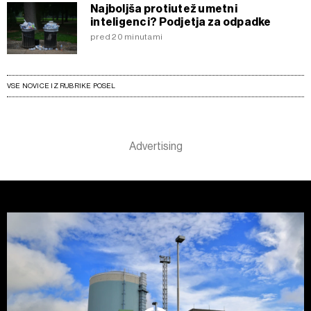
Najboljša protiutež umetni
inteligenci? Podjetja za odpadke
pred 20 minutami
VSE NOVICE IZ RUBRIKE POSEL