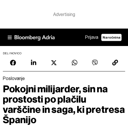
Prijava
Naročnina
DELI NOVICO
Poslovanje
Pokojni milijarder, sin na
prostosti po plačilu
varščine in saga, ki pretresa
Španijo