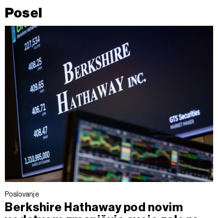
Posel
Poslovanje
Berkshire Hathaway pod novim