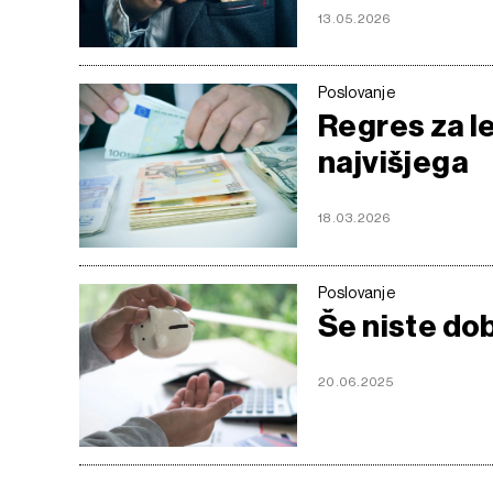
13.05.2026
Poslovanje
Regres za le
najvišjega
18.03.2026
Poslovanje
Še niste dob
20.06.2025