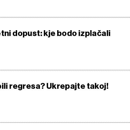
tni dopust: kje bodo izplačali
ili regresa? Ukrepajte takoj!