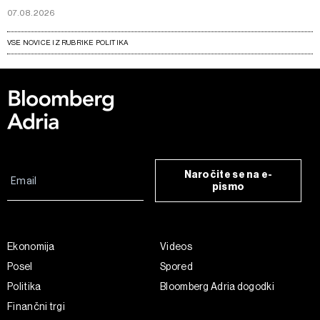
07.08.2026
VSE NOVICE IZ RUBRIKE POLITIKA
Naročite se na e-
pismo
Ekonomija
Videos
Posel
Spored
Politika
Bloomberg Adria dogodki
Finančni trgi