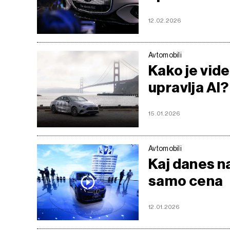
12.02.2026
Avtomobili
Kako je vid
upravlja AI?
15.01.2026
Avtomobili
Kaj danes na
samo cena
12.01.2026