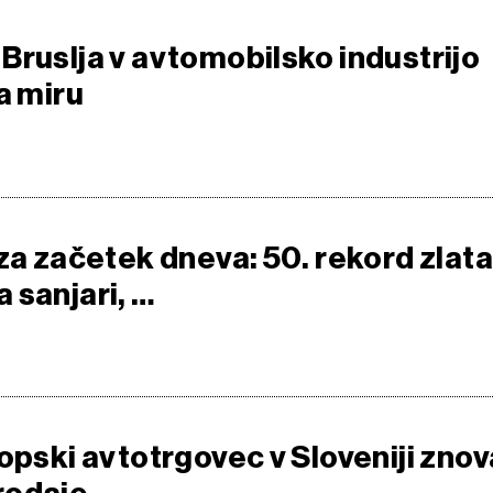
Bruslja v avtomobilsko industrijo
a miru
za začetek dneva: 50. rekord zlata
 sanjari, …
opski avtotrgovec v Sloveniji znov