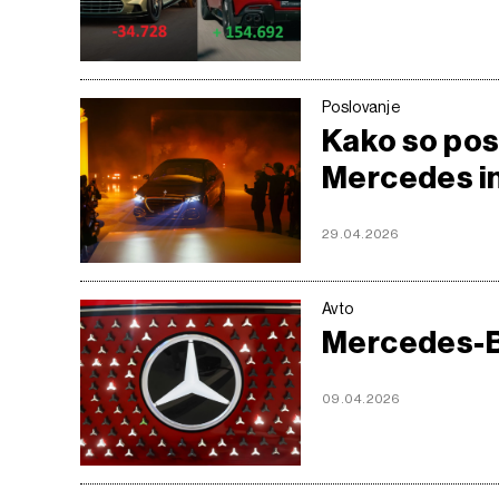
Poslovanje
Kako so posl
Mercedes i
29.04.2026
Avto
Mercedes-Be
09.04.2026