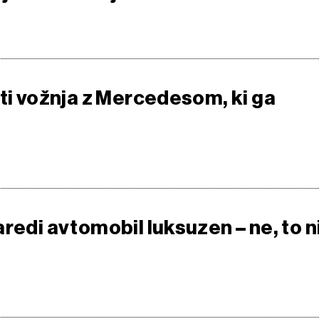
eti vožnja z Mercedesom, ki ga
redi avtomobil luksuzen – ne, to n