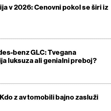
ja v 2026: Cenovni pokol se širi iz
des-benz GLC: Tvegana
ija luksuza ali genialni preboj?
Kdo z avtomobili bajno zasluži