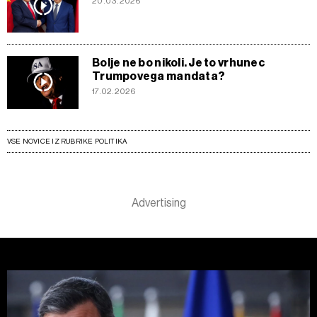
20.03.2026
Bolje ne bo nikoli. Je to vrhunec
Trumpovega mandata?
17.02.2026
VSE NOVICE IZ RUBRIKE POLITIKA