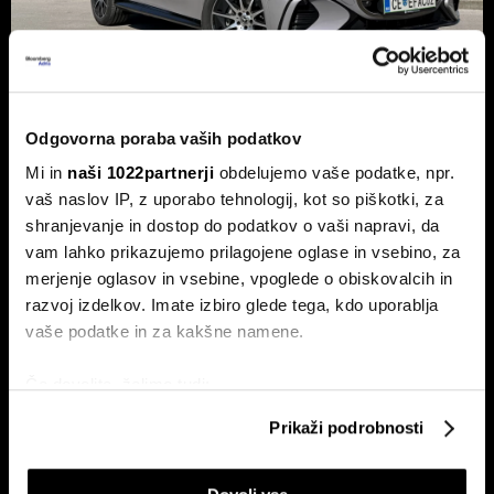
Odgovorna poraba vaših podatkov
Novi mercedes-benz GLC: Tvegana
elektrifikacija luksuza ali genialni
Mi in
naši 1022partnerji
obdelujemo vaše podatke, npr.
preboj?
vaš naslov IP, z uporabo tehnologij, kot so piškotki, za
shranjevanje in dostop do podatkov o vaši napravi, da
Petična znamka iz Stuttgarta z elektrificirano uspešnico
napoveduje oster obrat v smeri pogonske alternative.
vam lahko prikazujemo prilagojene oglase in vsebino, za
merjenje oglasov in vsebine, vpoglede o obiskovalcih in
razvoj izdelkov. Imate izbiro glede tega, kdo uporablja
vaše podatke in za kakšne namene.
Če dovolite, želimo tudi:
Zbirati informacije o vaši geografski lokaciji, ki so
Prikaži podrobnosti
lahko točni do nekaj metrov
Identificirati napravo z aktivnim preverjanjem
Xpeng P7+: Kitajec, ki govori kot
Novi jeep compass stavi na