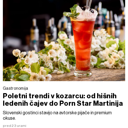
Gastronomija
Poletni trendi v kozarcu: od hišnih
ledenih čajev do Porn Star Martinija
Slovenski gostinci stavijo na avtorske pijače in premium
okuse.
pred 23 urami