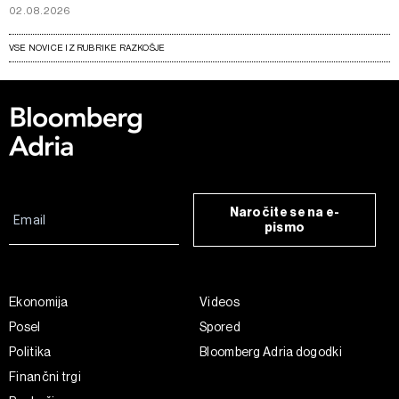
02.08.2026
VSE NOVICE IZ RUBRIKE RAZKOŠJE
Naročite se na e-
pismo
Ekonomija
Videos
Posel
Spored
Politika
Bloomberg Adria dogodki
Finančni trgi