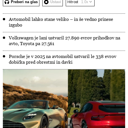
Preberi na glas
Ustavi
Hitrost
Avtomobil lahko stane veliko – in še vedno prinese
izgubo
Volkswagen je lani ustvaril 27.890 evrov prihodkov na
avto, Toyota pa 27.561
Porsche je v 2025 na avtomobil ustvaril le 338 evrov
dobička pred obrestmi in davki