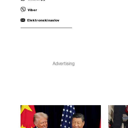
Viber
Elektronski naslov