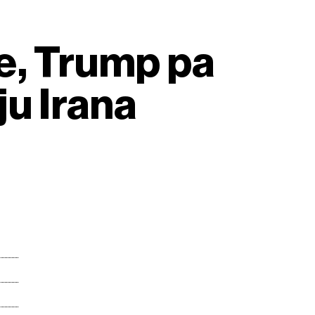
e, Trump pa
ju Irana