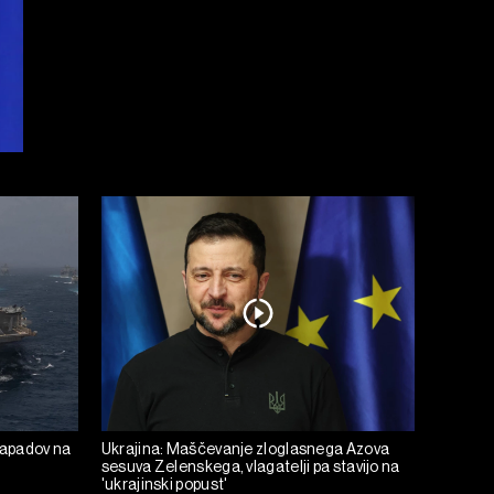
napadov na
Ukrajina: Maščevanje zloglasnega Azova
sesuva Zelenskega, vlagatelji pa stavijo na
'ukrajinski popust'