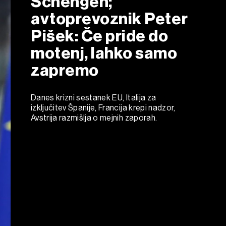
Schengen;
avtoprevoznik Peter
Pišek: Če pride do
motenj, lahko samo
zapremo
Danes krizni sestanek EU, Italija za
izključitev Španije, Francija krepi nadzor,
Avstrija razmišlja o mejnih zaporah.