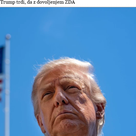
, Trump trdi, da z dovoljenjem ZDA