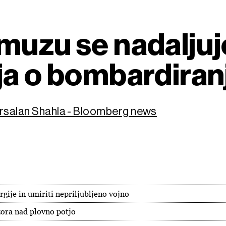
rmuzu se nadaljuj
ja o bombardiran
Arsalan Shahla - Bloomberg news
rgije in umiriti nepriljubljeno vojno
zora nad plovno potjo