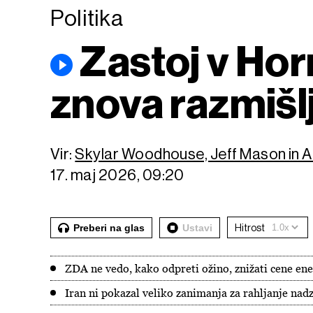
Politika
Zastoj v Ho
znova razmišl
Vir:
Skylar Woodhouse, Jeff Mason in 
17. maj 2026, 09:20
Preberi na glas
Ustavi
Hitrost
ZDA ne vedo, kako odpreti ožino, znižati cene ene
Iran ni pokazal veliko zanimanja za rahljanje nad