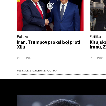
Politika
Politika
Iran: Trumpov proksi boj proti
Kitajsk
Xiju
Iranu, 
20.03.2026
17.03.2026
VSE NOVICE IZ RUBRIKE POLITIKA