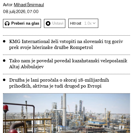
Avtor:
Mihael Šmirmaul
08. julij 2026, 07:00
Preberi na glas
Ustavi
Hitrost
KMG International želi vstopiti na slovenski trg goriv
prek svoje hčerinske družbe Rompetrol
Tako nam je povedal povedal kazahstanski veleposlanik
Altaj Abibulajev
Družba je lani poročala o skoraj 18-milijardnih
prihodkih, aktivna je tudi drugod po Evropi