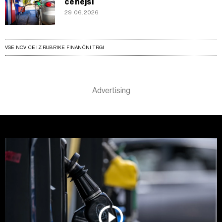
cenejši
29.06.2026
VSE NOVICE IZ RUBRIKE FINANČNI TRGI