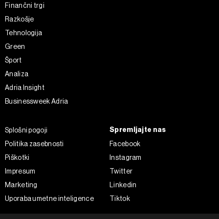
Finančni trgi
Razkošje
Tehnologija
Green
Šport
Analiza
Adria Insight
Businessweek Adria
Spremljajte nas
Splošni pogoji
Politika zasebnosti
Facebook
Piškotki
Instagram
Impresum
Twitter
Marketing
Linkedin
Uporaba umetne inteligence
Tiktok