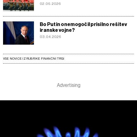
02.05.2026
Bo Putin onemogočil prisilno rešitev
iranske vojne?
03.04.2026
VSE NOVICE IZ RUBRIKE FINANČNI TRGI