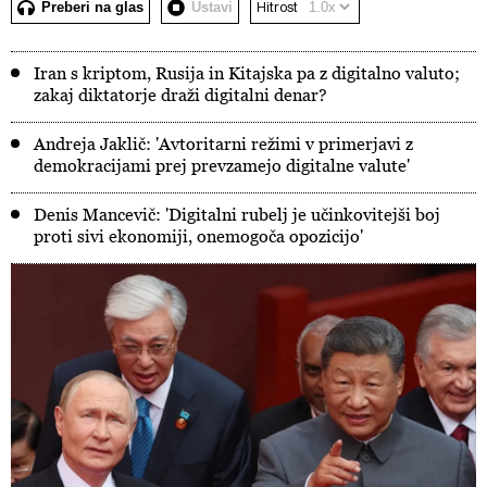
Preberi na glas
Ustavi
Hitrost
Iran s kriptom, Rusija in Kitajska pa z digitalno valuto;
zakaj diktatorje draži digitalni denar?
Andreja Jaklič: 'Avtoritarni režimi v primerjavi z
demokracijami prej prevzamejo digitalne valute'
Denis Mancevič: 'Digitalni rubelj je učinkovitejši boj
proti sivi ekonomiji, onemogoča opozicijo'