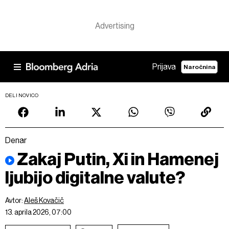
Prijava
Naročnina
DELI NOVICO
Denar
Zakaj Putin, Xi in Hamenej
ljubijo digitalne valute?
Avtor:
Aleš Kovačič
13. aprila 2026, 07:00