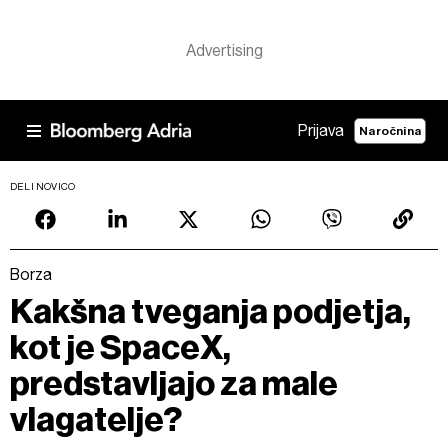
Prijava
Naročnina
DELI NOVICO
Borza
Kakšna tveganja podjetja,
kot je SpaceX,
predstavljajo za male
vlagatelje?