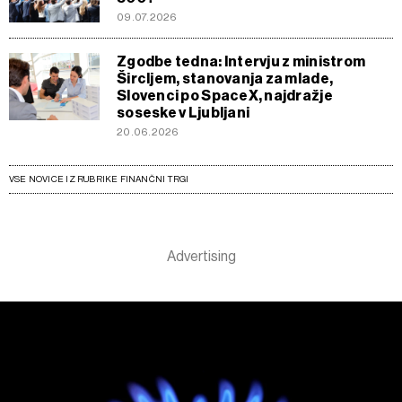
09.07.2026
Zgodbe tedna: Intervju z ministrom
Šircljem, stanovanja za mlade,
Slovenci po SpaceX, najdražje
soseske v Ljubljani
20.06.2026
VSE NOVICE IZ RUBRIKE FINANČNI TRGI