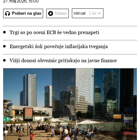
27. maj 2026, 15:00
Preberi na glas
Ustavi
Hitrost
Trgi so po oceni ECB še vedno prenapeti
Energetski šok povečuje inflacijska tveganja
Višji donosi obveznic pritiskajo na javne finance