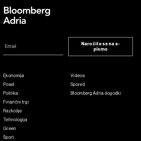
Naročite se na e-
pismo
Ekonomija
Videos
Posel
Spored
Politika
Bloomberg Adria dogodki
Finančni trgi
Razkošje
Tehnologija
Green
Šport