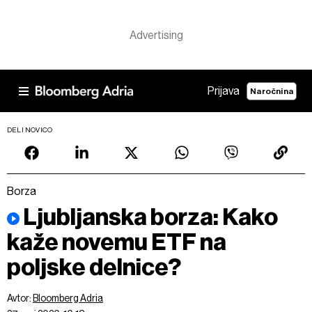
Prijava
Naročnina
DELI NOVICO
Borza
Ljubljanska borza: Kako
kaže novemu ETF na
poljske delnice?
Avtor:
Bloomberg Adria