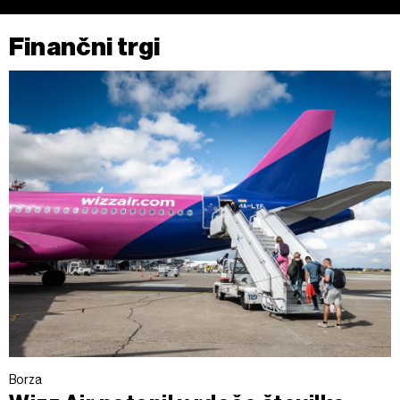
Finančni trgi
Borza