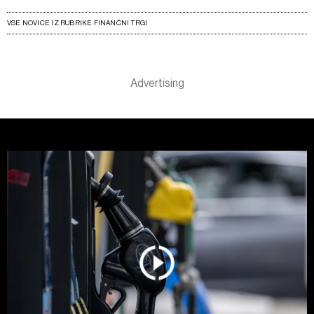
VSE NOVICE IZ RUBRIKE FINANČNI TRGI