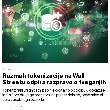
Borza
Razmah tokenizacije na Wall
Streetu odpira razpravo o tveganjih
Tokenizirani vrednostni papir je digitalno potrdilo, ki dokazuje
lastništvo drugega sredstva, na primer delnice, obveznice ali
celo zasebnega posojila.
pred 10 urami