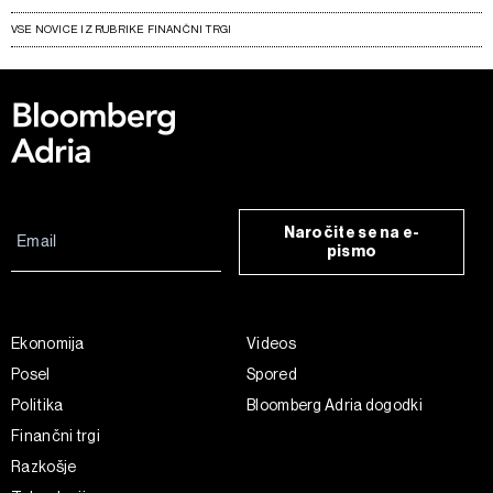
VSE NOVICE IZ RUBRIKE FINANČNI TRGI
Naročite se na e-
pismo
Ekonomija
Videos
Posel
Spored
Politika
Bloomberg Adria dogodki
Finančni trgi
Razkošje