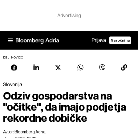
Prijava
Naročnina
DELI NOVICO
Slovenija
Odziv gospodarstva na
"očitke", da imajo podjetja
rekordne dobičke
Avtor:
Bloomberg Adria