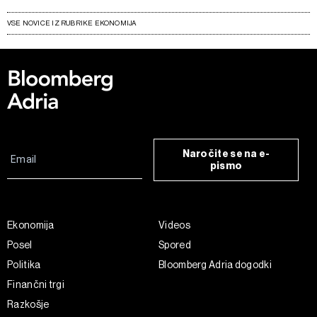
VSE NOVICE IZ RUBRIKE EKONOMIJA
Naročite se na e-
pismo
Ekonomija
Videos
Posel
Spored
Politika
Bloomberg Adria dogodki
Finančni trgi
Razkošje