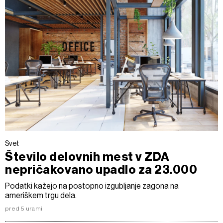
Svet
Število delovnih mest v ZDA
nepričakovano upadlo za 23.000
Podatki kažejo na postopno izgubljanje zagona na
ameriškem trgu dela.
pred 5 urami