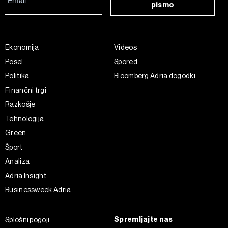
pismo
Ekonomija
Videos
Posel
Spored
Politika
Bloomberg Adria dogodki
Finančni trgi
Razkošje
Tehnologija
Green
Šport
Analiza
Adria Insight
Businessweek Adria
Spremljajte nas
Splošni pogoji