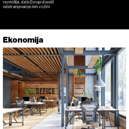
razmišlja, da bi Evropi dovolil
odstranjevanje min v ožini
Ekonomija