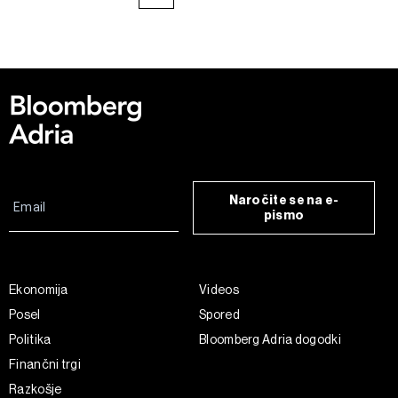
Naročite se na e-
pismo
Ekonomija
Videos
Posel
Spored
Politika
Bloomberg Adria dogodki
Finančni trgi
Razkošje