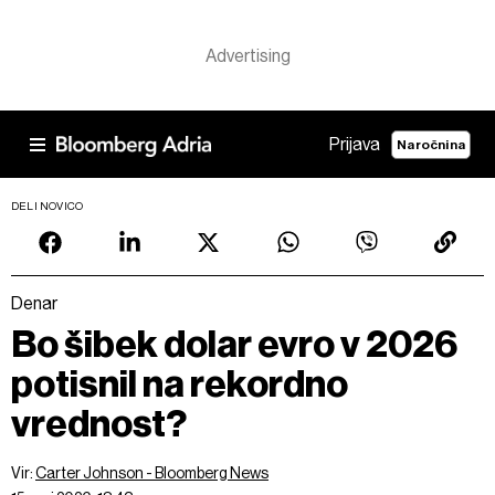
Prijava
Naročnina
DELI NOVICO
Denar
Bo šibek dolar evro v 2026
potisnil na rekordno
vrednost?
Vir:
Carter Johnson - Bloomberg News