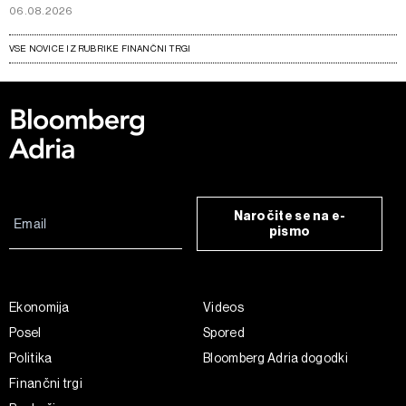
06.08.2026
VSE NOVICE IZ RUBRIKE FINANČNI TRGI
Naročite se na e-
pismo
Ekonomija
Videos
Posel
Spored
Politika
Bloomberg Adria dogodki
Finančni trgi