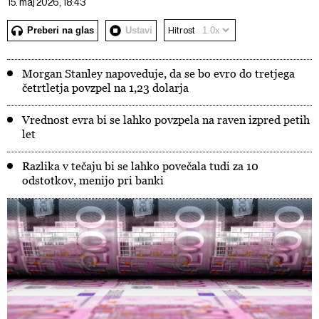
15. maj 2026, 18:43
Preberi na glas
Ustavi
Hitrost
Morgan Stanley napoveduje, da se bo evro do tretjega
četrtletja povzpel na 1,23 dolarja
Vrednost evra bi se lahko povzpela na raven izpred petih
let
Razlika v tečaju bi se lahko povečala tudi za 10
odstotkov, menijo pri banki