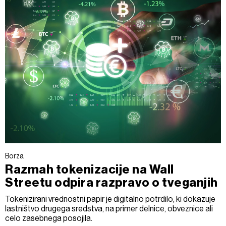
Borza
Razmah tokenizacije na Wall
Streetu odpira razpravo o tveganjih
Tokenizirani vrednostni papir je digitalno potrdilo, ki dokazuje
lastništvo drugega sredstva, na primer delnice, obveznice ali
celo zasebnega posojila.