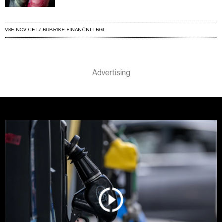
VSE NOVICE IZ RUBRIKE FINANČNI TRGI