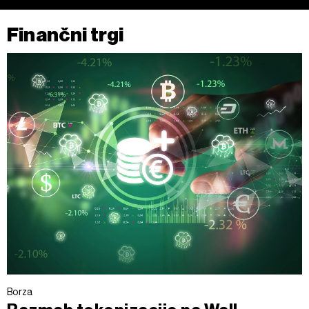
Finančni trgi
Borza