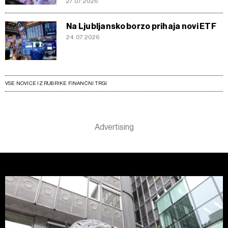
27.07.2026
Na Ljubljansko borzo prihaja novi ETF
24.07.2026
VSE NOVICE IZ RUBRIKE FINANČNI TRGI