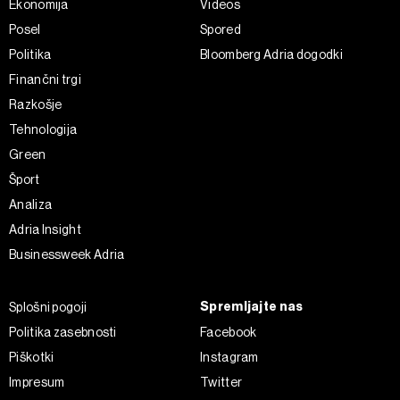
Ekonomija
Videos
Posel
Spored
Politika
Bloomberg Adria dogodki
Finančni trgi
Razkošje
Tehnologija
Green
Šport
Analiza
Adria Insight
Businessweek Adria
Spremljajte nas
Splošni pogoji
Politika zasebnosti
Facebook
Piškotki
Instagram
Impresum
Twitter