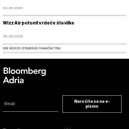
06.08.2026
Wizz Air potonil v rdeče številke
06.08.2026
VSE NOVICE IZ RUBRIKE FINANČNI TRGI
Naročite se na e-
pismo