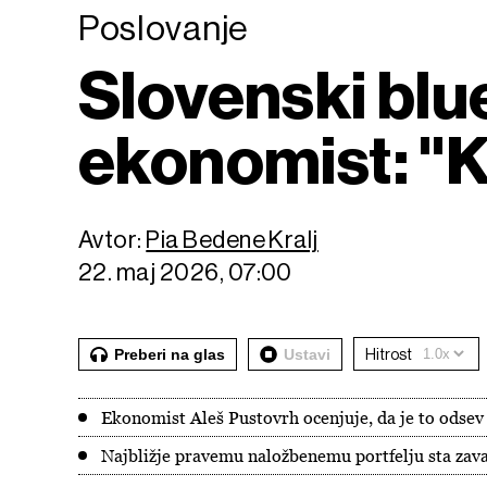
Poslovanje
Slovenski blue
ekonomist: "Ko
Avtor:
Pia Bedene Kralj
22. maj 2026, 07:00
Preberi na glas
Ustavi
Hitrost
Ekonomist Aleš Pustovrh ocenjuje, da je to odsev 
Najbližje pravemu naložbenemu portfelju sta zava