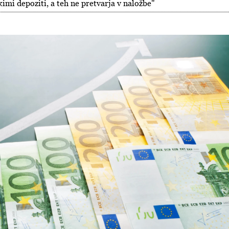
mi depoziti, a teh ne pretvarja v naložbe"