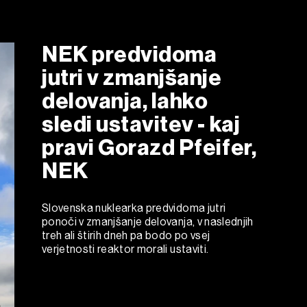
NEK predvidoma
jutri v zmanjšanje
delovanja, lahko
sledi ustavitev - kaj
pravi Gorazd Pfeifer,
NEK
Slovenska nuklearka predvidoma jutri
ponoči v zmanjšanje delovanja, v naslednjih
treh ali štirih dneh pa bodo po vsej
verjetnosti reaktor morali ustaviti.