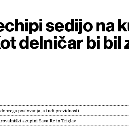
chipi sedijo na k
t delničar bi bil
dobrega poslovanja, a tudi previdnosti
rovalniški skupini Sava Re in Triglav