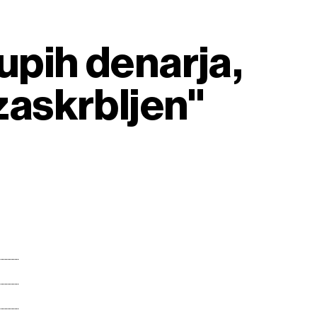
upih denarja,
 zaskrbljen"