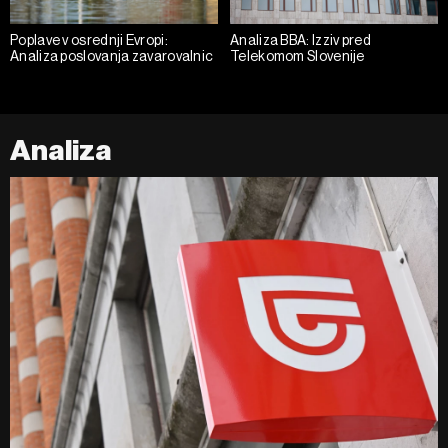
Poplave v osrednji Evropi:
Analiza BBA: Izziv pred
Analiza poslovanja zavarovalnic
Telekomom Slovenije
Analiza