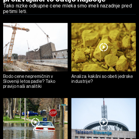
Tako nizke odkupne cene mleka smo imeli nazadnje pred
petimi leti.
Bodo cene nepremičnin v
Analiza: kakšni so obeti jedrske
Sloveniji letos padle? Tako
industrije?
pravijo naši analitiki