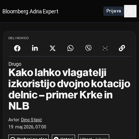
Bloomberg Adria Expert
Prijava
DELI NOVICO
Drugo
Kako lahko vlagatelji
izkoristijo dvojno kotacijo
delnic – primer Krke in
NLB
Avtor:
Dino Stipić
19. maj 2026, 07:00