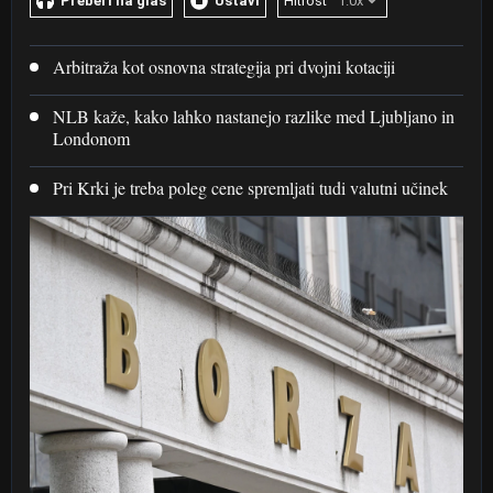
Preberi na glas
Ustavi
Hitrost
Arbitraža kot osnovna strategija pri dvojni kotaciji
NLB kaže, kako lahko nastanejo razlike med Ljubljano in
Londonom
Pri Krki je treba poleg cene spremljati tudi valutni učinek