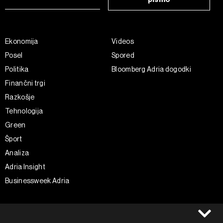
Ekonomija
Videos
Posel
Spored
Politika
Bloomberg Adria dogodki
Finančni trgi
Razkošje
Tehnologija
Green
Šport
Analiza
Adria Insight
Businessweek Adria
Spremljajte nas
Splošni pogoji