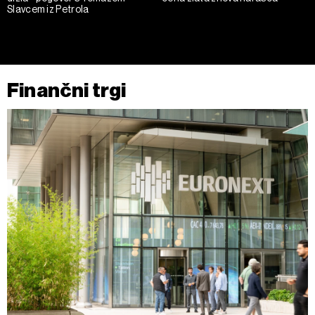
Slavcem iz Petrola
Finančni trgi