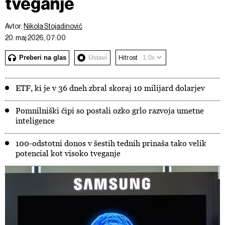
tveganje
Avtor:
Nikola Stojadinović
20. maj 2026, 07:00
Preberi na glas
Ustavi
Hitrost
ETF, ki je v 36 dneh zbral skoraj 10 milijard dolarjev
Pomnilniški čipi so postali ozko grlo razvoja umetne
inteligence
100-odstotni donos v šestih tednih prinaša tako velik
potencial kot visoko tveganje