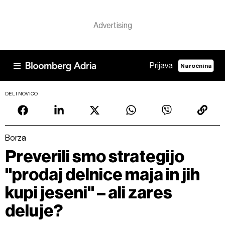
Prijava
Naročnina
DELI NOVICO
Borza
Preverili smo strategijo
"prodaj delnice maja in jih
kupi jeseni" – ali zares
deluje?