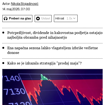
Avtor:
Nikola Stojadinović
14. maj 2026, 07:00
Preberi na glas
Ustavi
Hitrost
Potrpežljivost, dividende in kakovostna podjetja ostajajo
najboljša obramba pred nihajnostjo
Ena napačna sezona lahko vlagateljem izbriše večletne
donose
Kako se je izkazala strategija "prodaj maja"?