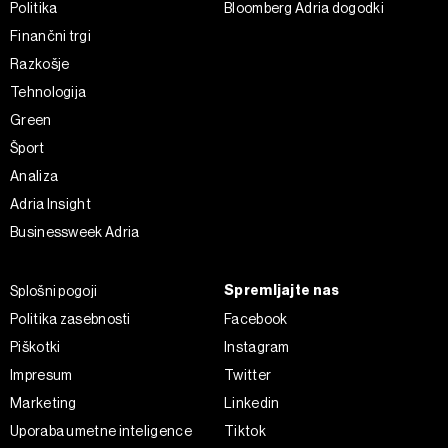
Politika
Bloomberg Adria dogodki
Finančni trgi
Razkošje
Tehnologija
Green
Šport
Analiza
Adria Insight
Businessweek Adria
Spremljajte nas
Splošni pogoji
Politika zasebnosti
Facebook
Piškotki
Instagram
Impresum
Twitter
Marketing
Linkedin
Uporaba umetne inteligence
Tiktok