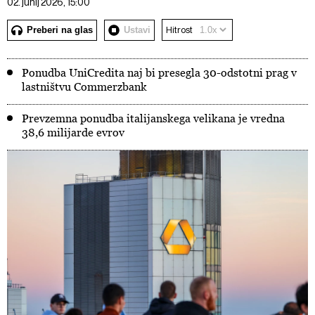
02. junij 2026, 15:00
Preberi na glas
Ustavi
Hitrost
Ponudba UniCredita naj bi presegla 30-odstotni prag v
lastništvu Commerzbank
Prevzemna ponudba italijanskega velikana je vredna
38,6 milijarde evrov