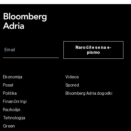
Naročite se na e-
pismo
Ekonomija
Videos
Posel
Spored
Politika
Bloomberg Adria dogodki
Finančni trgi
Razkošje
Tehnologija
Green