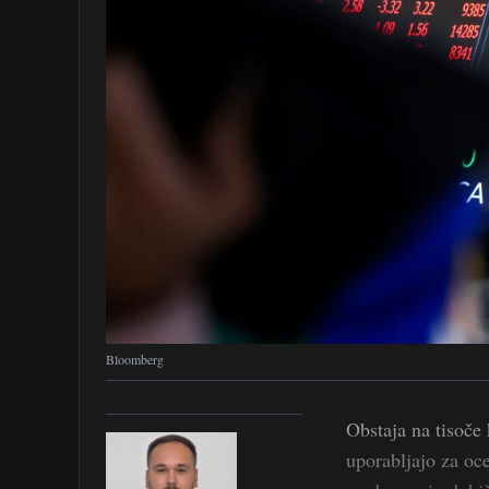
Bloomberg
Obstaja na tisoče k
uporabljajo za oce