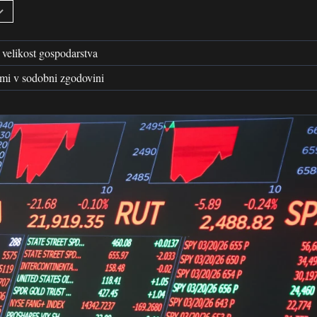
 velikost gospodarstva
imi v sodobni zgodovini