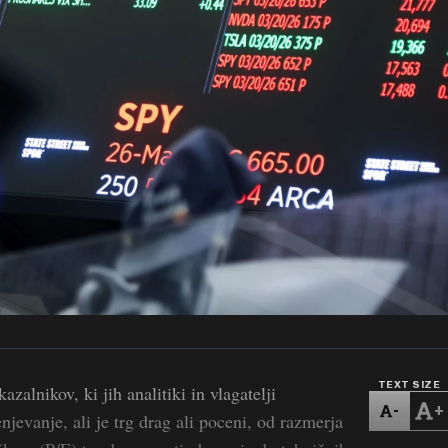
TEXT SIZE
azalnikov, ki jih analitiki in vlagatelji
-
+
njevanje, ali je trg drag ali poceni, od razmerja