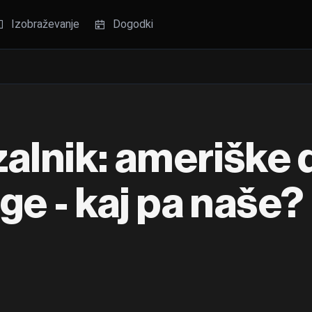
Izobraževanje
Dogodki
zalnik: ameriške 
ge - kaj pa naše?