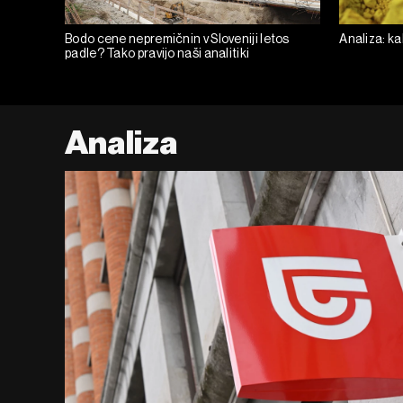
Bodo cene nepremičnin v Sloveniji letos
Analiza: ka
padle? Tako pravijo naši analitiki
Analiza