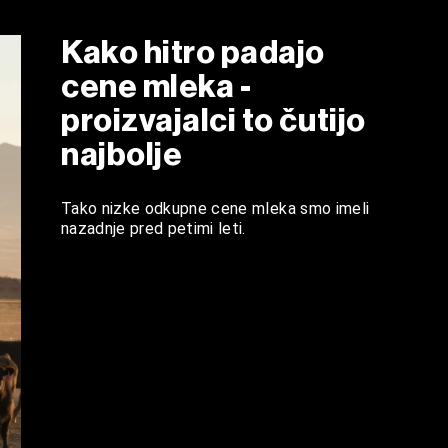
Kako hitro padajo
cene mleka -
proizvajalci to čutijo
najbolje
Tako nizke odkupne cene mleka smo imeli
nazadnje pred petimi leti.