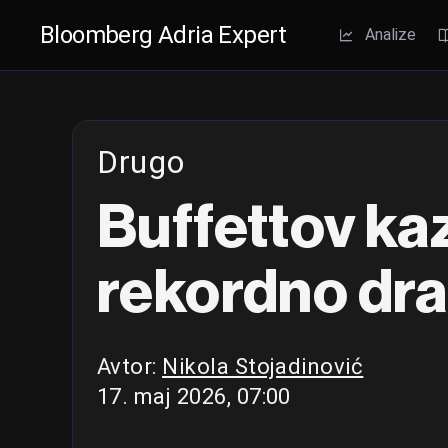
Bloomberg Adria Expert
Analize
Drugo
Buffettov ka
rekordno dra
Avtor:
Nikola Stojadinović
17. maj 2026, 07:00