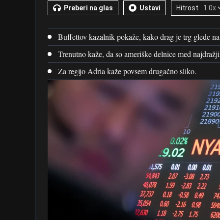
Preberi na glas
Ustavi
Hitrost
Buffettov kazalnik pokaže, kako drag je trg glede na
Trenutno kaže, da so ameriške delnice med najdražj
Za regijo Adria kaže povsem drugačno sliko.