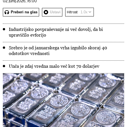
02. junij 2026, 16:00
Preberi na glas
Ustavi
Hitrost
Industrijsko povpraševanje ni več dovolj, da bi
upravičilo evforijo
Srebro je od januarskega vrha izgubilo skoraj 40
odstotkov vrednosti
Unča je zdaj vredna malo več kot 70 dolarjev