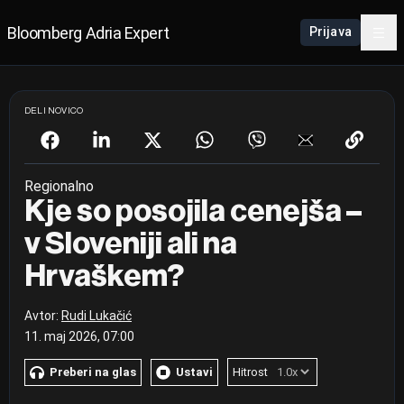
Bloomberg Adria Expert
Prijava
DELI NOVICO
Regionalno
Kje so posojila cenejša –
v Sloveniji ali na
Hrvaškem?
Avtor:
Rudi Lukačić
11. maj 2026, 07:00
Preberi na glas
Ustavi
Hitrost