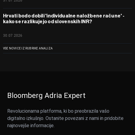
31.07.2026
Hrvati bodo dobili 'individualne naložbene račune' -
kako se razlikujejo od slovenskih INR?
30.07.2026
VSE NOVICE IZ RUBRIKE ANALIZA
Bloomberg Adria Expert
Revolucionarna platforma, ki bo preobrazila vašo
digitalno izkušnjo. Ostanite povezani z nami in pridobite
najnovejše informacije.