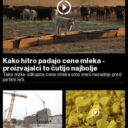
Kako hitro padajo cene mleka -
proizvajalci to čutijo najbolje
Tako nizke odkupne cene mleka smo imeli nazadnje pred
petimi leti.