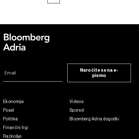
Naročite se na e-
pismo
Ekonomija
Videos
Posel
Spored
Politika
Bloomberg Adria dogodki
Finančni trgi
Razkošje