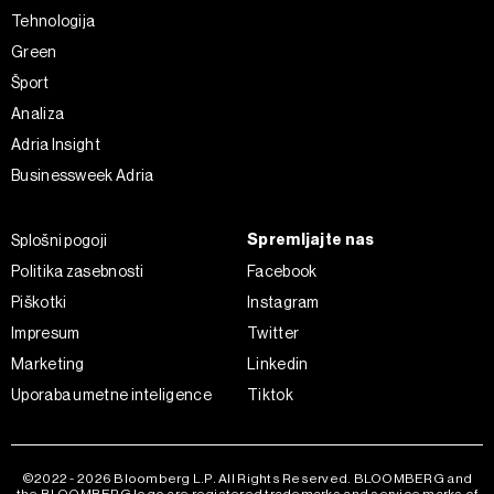
Tehnologija
Green
Šport
Analiza
Adria Insight
Businessweek Adria
Spremljajte nas
Splošni pogoji
Politika zasebnosti
Facebook
Piškotki
Instagram
Impresum
Twitter
Marketing
Linkedin
Uporaba umetne inteligence
Tiktok
©2022 - 2026 Bloomberg L.P. All Rights Reserved. BLOOMBERG and