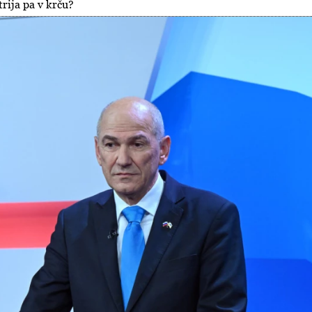
rija pa v krču?