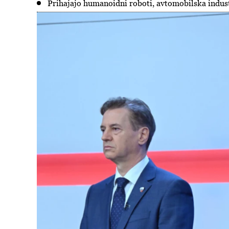
Prihajajo humanoidni roboti, avtomobilska indust