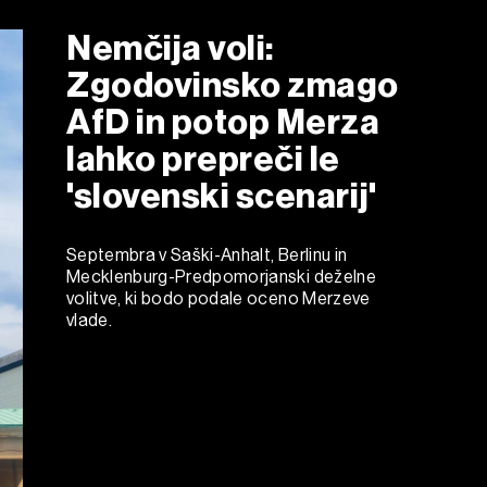
Nemčija voli:
Zgodovinsko zmago
AfD in potop Merza
lahko prepreči le
'slovenski scenarij'
Septembra v Saški-Anhalt, Berlinu in
Mecklenburg-Predpomorjanski deželne
volitve, ki bodo podale oceno Merzeve
vlade.