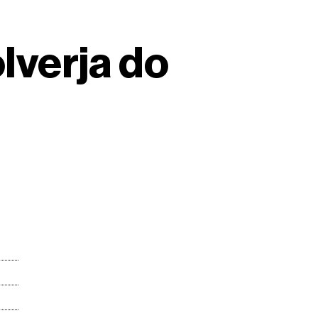
olverja do