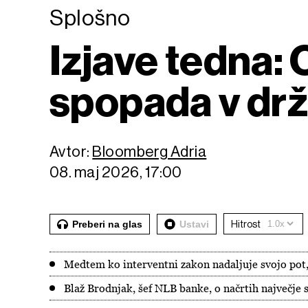
Splošno
Izjave tedna: 
spopada v dr
Avtor:
Bloomberg Adria
08. maj 2026, 17:00
Preberi na glas
Ustavi
Hitrost
Medtem ko interventni zakon nadaljuje svojo pot,
Blaž Brodnjak, šef NLB banke, o načrtih največje 