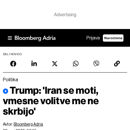
Prijava
Naročnina
DELI NOVICO
Politika
Trump: 'Iran se moti,
vmesne volitve me ne
skrbijo'
Avtor:
Bloomberg Adria