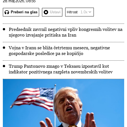
28. maj 2026, 08:55
Preberi na glas
Ustavi
Hitrost
Predsednik zavrnil negativni vpliv kongresnih volitev na
njegovo izvajanje pritiska na Iran
Vojna v Iranu se bliža četrtemu mesecu, negativne
gospodarske posledice pa se kopičijo
Trump Paxtonovo zmago v Teksasu izpostavil kot
indikator pozitivnega razpleta novembrskih volitev