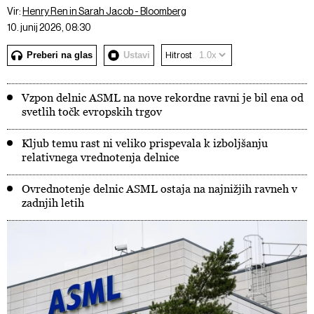
Vir:
Henry Ren in Sarah Jacob - Bloomberg
10. junij 2026, 08:30
Preberi na glas
Ustavi
Hitrost
Vzpon delnic ASML na nove rekordne ravni je bil ena od
svetlih točk evropskih trgov
Kljub temu rast ni veliko prispevala k izboljšanju
relativnega vrednotenja delnice
Ovrednotenje delnic ASML ostaja na najnižjih ravneh v
zadnjih letih