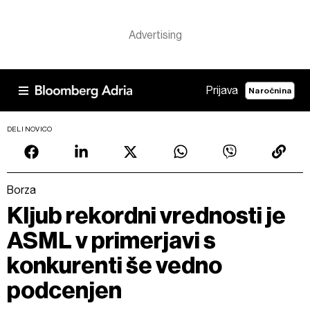
Prijava
Naročnina
DELI NOVICO
Borza
Kljub rekordni vrednosti je
ASML v primerjavi s
konkurenti še vedno
podcenjen