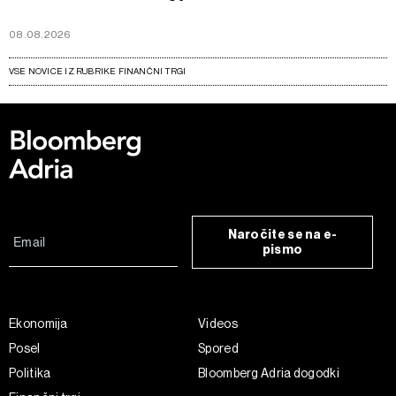
08.08.2026
VSE NOVICE IZ RUBRIKE FINANČNI TRGI
Naročite se na e-
pismo
Ekonomija
Videos
Posel
Spored
Politika
Bloomberg Adria dogodki