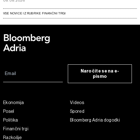
08.08.2026
VSE NOVICE IZ RUBRIKE FINANČNI TRGI
Naročite se na e-
pismo
Ekonomija
Videos
Posel
Spored
Politika
Bloomberg Adria dogodki
Finančni trgi
Razkošje