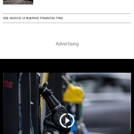
VSE NOVICE IZ RUBRIKE FINANČNI TRGI